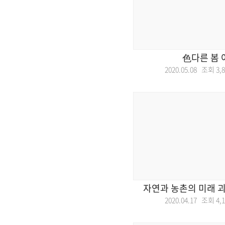
色다른 봄 
2020.05.08 조회
3,
자연과 농촌의 미래 괴
2020.04.17 조회
4,