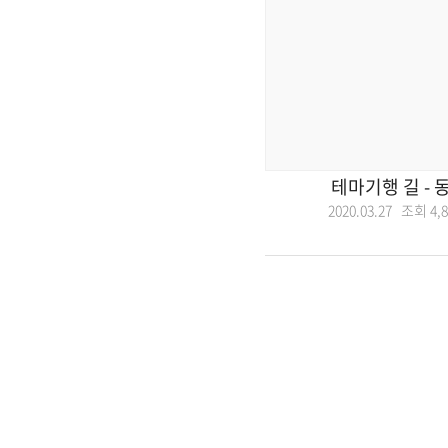
테마기행 길 - 
2020.03.27 조회
4,