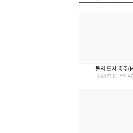
물의 도시 충주(
2020.07.10 조회
4,