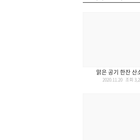
맑은 공기 한잔 산
2020.11.20 조회
3,