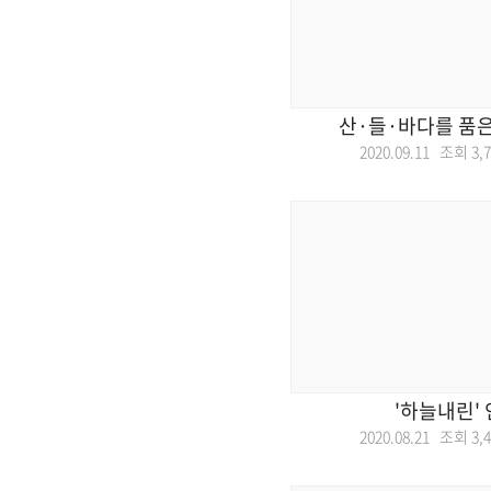
산·들·바다를 품은
2020.09.11 조회
3,
'하늘내린'
2020.08.21 조회
3,