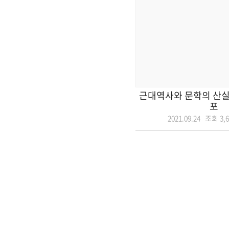
근대역사와 문학의 산실
포
2021.09.24 조회
3,