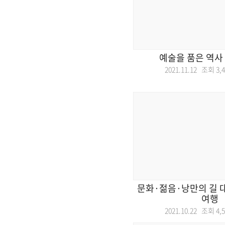
예술을 품은 역사
2021.11.12 조회
3,
문화·젊음·낭만의 길 
여행
2021.10.22 조회
4,