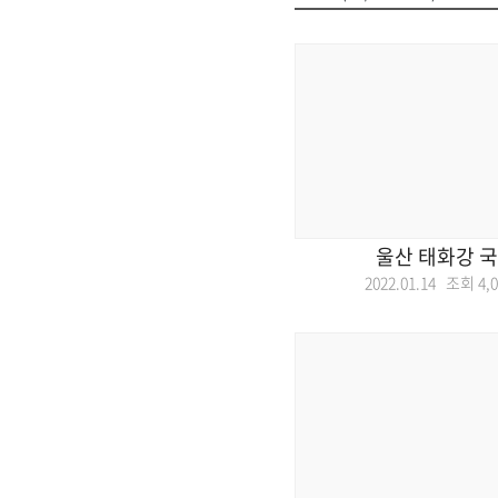
울산 태화강 
2022.01.14 조회
4,