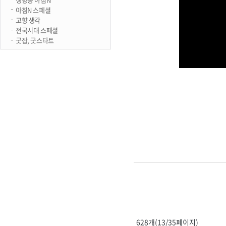
아침N 스페셜
고향 생각
전국시대 스페셜
굿잡, 굿스타트
628개(13/35페이지)