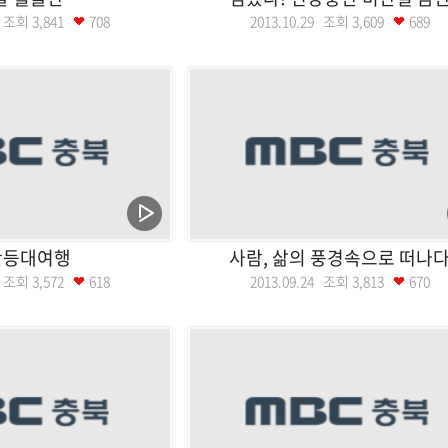
05 조회
3,841
708
2013.10.29 조회
3,609
689
산등대여행
사람, 삶의 풍경속으로 떠나
01 조회
3,572
618
2013.09.24 조회
3,813
670