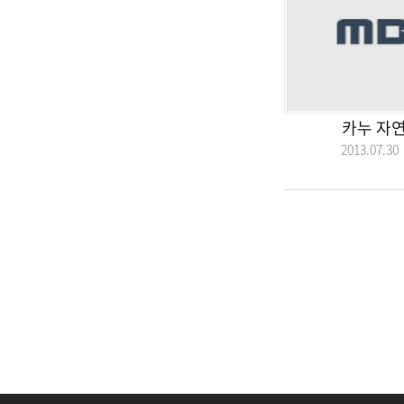
카누 자
2013.07.