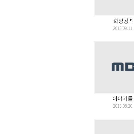
화양강 
2013.09.
이야기를 
2013.08.