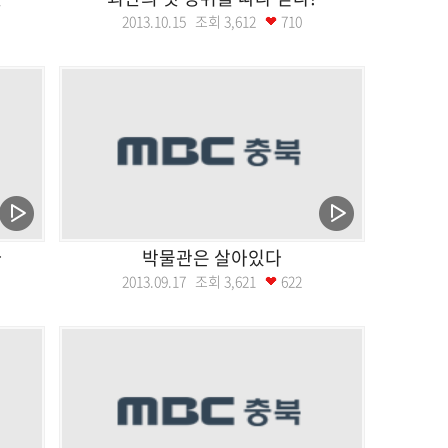
2013.10.15 조회
3,612
710
다
박물관은 살아있다
2013.09.17 조회
3,621
622