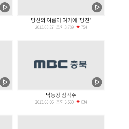
당신의 여름이 여기에 '당진'
2013.08.27 조회
3,789
754
!
낙동강 삼각주
2013.08.06 조회
3,530
634