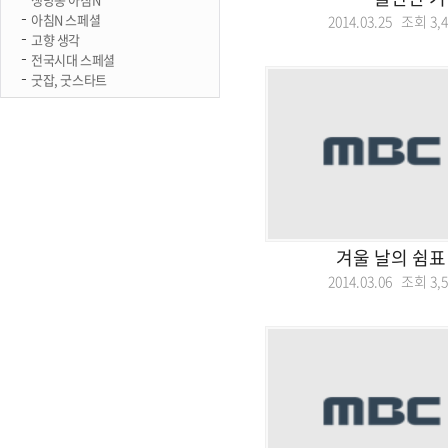
아침N 스페셜
2014.03.25 조회
3,
고향 생각
전국시대 스페셜
굿잡, 굿스타트
겨울 날의 쉼표
2014.03.06 조회
3,