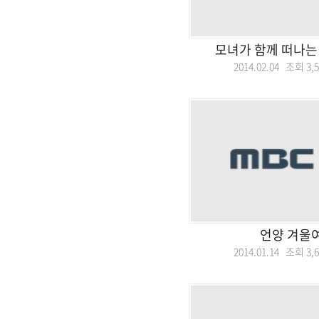
모녀가 함께 떠나는 
2014.02.04 조회
3,
언양 겨울
2014.01.14 조회
3,