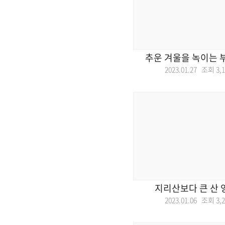
추운 겨울을 녹이는 
2023.01.27 조회
3,
지리산보다 큰 산 
2023.01.06 조회
3,