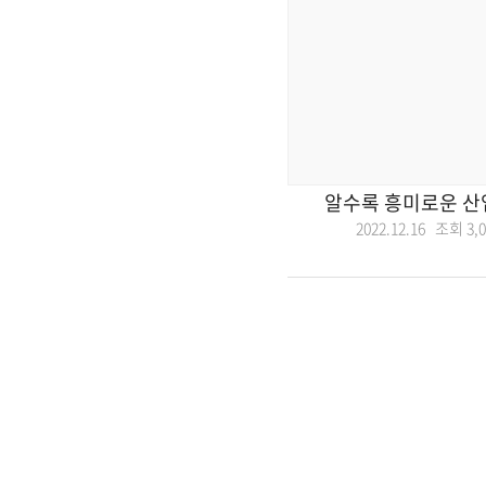
알수록 흥미로운 산
2022.12.16 조회
3,