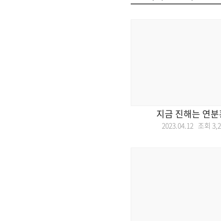
지금 진해는 연분
2023.04.12 조회
3,