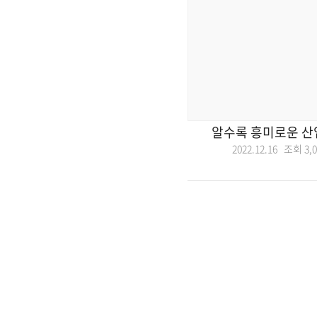
알수록 흥미로운 산
2022.12.16 조회
3,