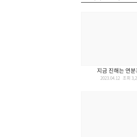
지금 진해는 연분
2023.04.12 조회
3,