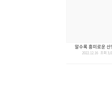
알수록 흥미로운 산
2022.12.16 조회
3,