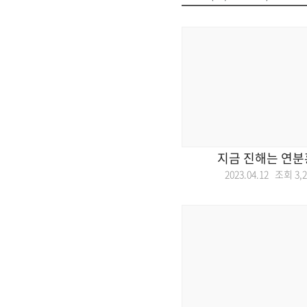
지금 진해는 연분
2023.04.12 조회
3,