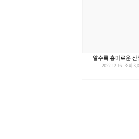
알수록 흥미로운 산
2022.12.16 조회
3,