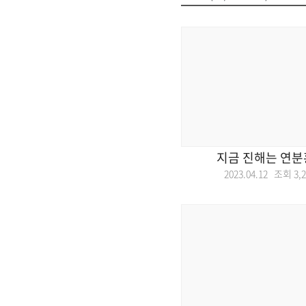
지금 진해는 연분
2023.04.12 조회
3,