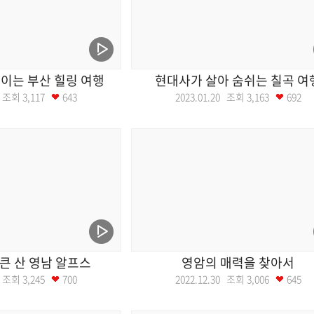
이는 부산 힐링 여행
현대사가 살아 숨쉬는 칠곡 여
27 조회
3,117
643
2023.01.20 조회
3,163
692
큰 산 영남 알프스
영암의 매력을 찾아서
06 조회
3,245
700
2022.12.30 조회
3,006
645