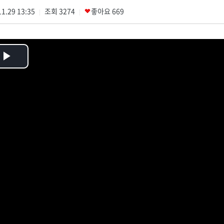
1.29 13:35
조회
3274
좋아요
669
|
|
Play
Video