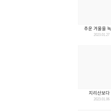
추운 겨울을 녹
2023.01.
지리산보다 
2023.01.