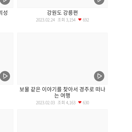
의성
강원도 강릉편
2023.02.24 조회
3,154
692
보물 같은 이야기를 찾아서 경주로 떠나
는 여행
2023.02.03 조회
4,163
630