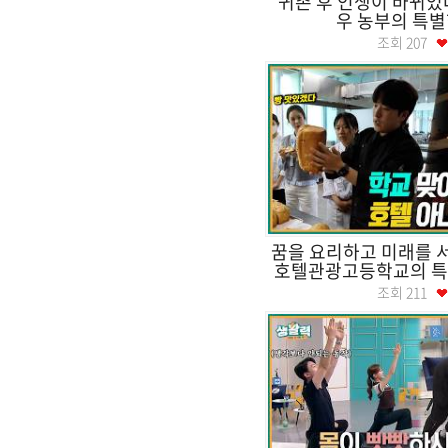
귀촌 후 인생이 바뀌었
우 농부의 특별
조회
207
꿈을 요리하고 미래를 
호텔관광고등학교의 특별한
조회
211