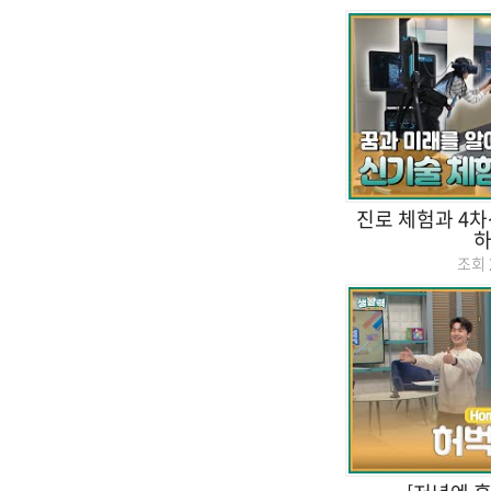
진로 체험과 4차
하
조회