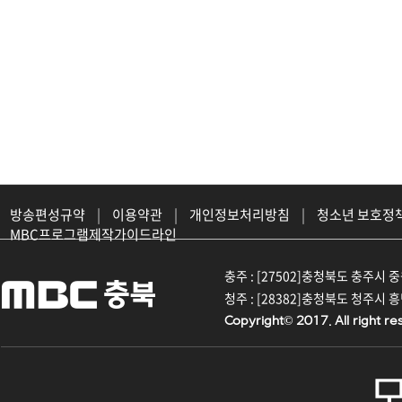
방송편성규약
|
이용약관
|
개인정보처리방침
|
청소년 보호정
MBC프로그램제작가이드라인
충주 : [27502]충청북도 충주시 중원대
청주 : [28382]충청북도 청주시 흥덕구
Copyright© 2017. All right re