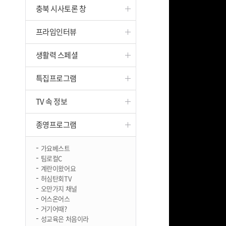
충북 시사토론 창
진천
프라임인터뷰
생활력 스페셜
특집프로그램
TV 속 정보
종영프로그램
가요베스트
팀로컬C
계란이왔어요
허심탄회TV
오만가지 채널
어스온어스
거기어때?
성교육은 처음이라