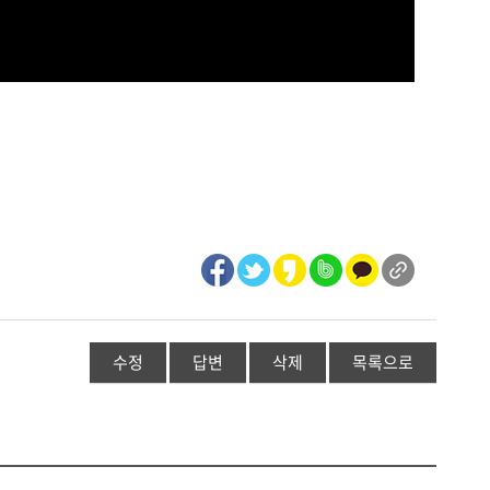
수정
답변
삭제
목록으로