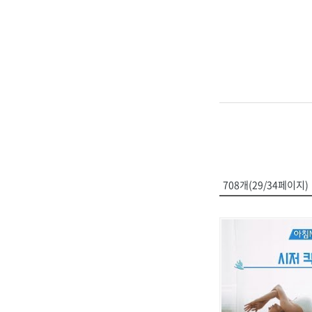
708개(29/34페이지)