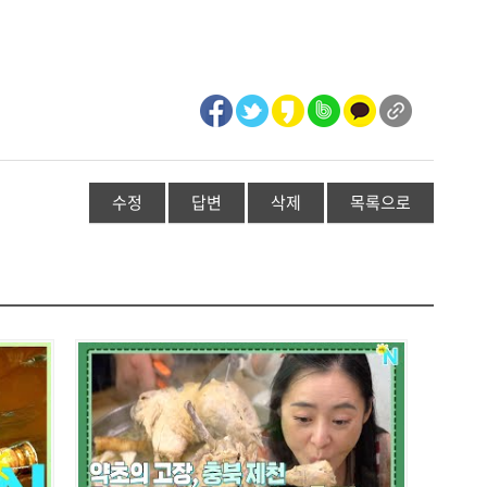
수정
답변
삭제
목록으로