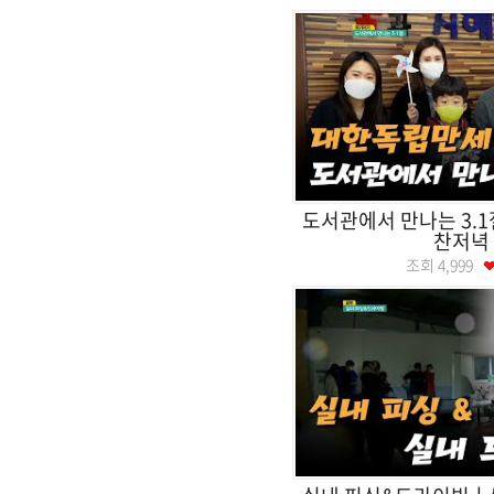
도서관에서 만나는 3.
찬저녁
조회
4,999