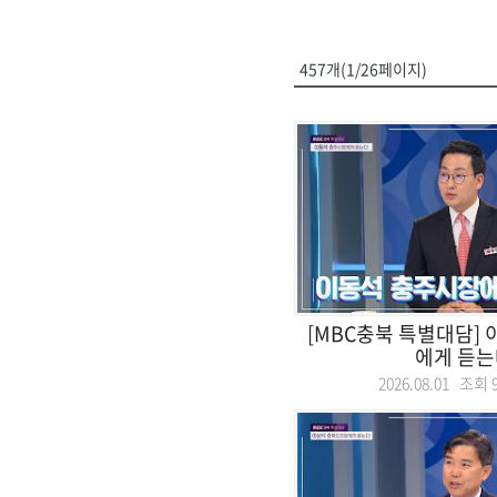
457개(1/26페이지)
[MBC충북 특별대담]
에게 듣는
2026.08.01 조회