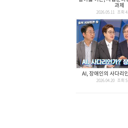
과제
2026.05.11 조회
4
AI, 장애인의 사다리
2026.04.20 조회
5