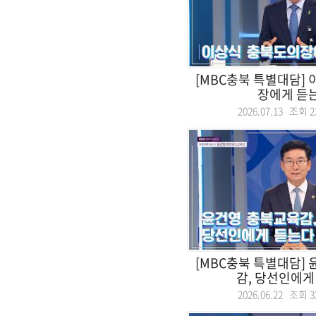
[MBC충북 특별대담]
장에게 듣
2026.07.13 조회
2
[MBC충북 특별대담]
감, 당선인에게
2026.06.22 조회
3