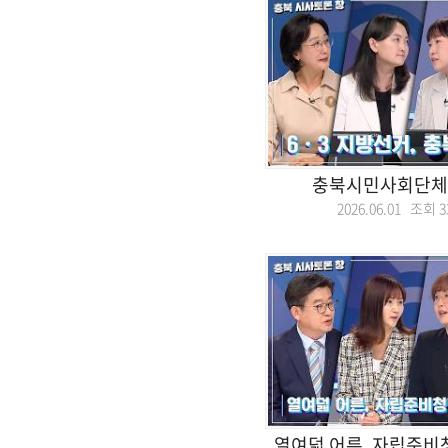
충북시민사회단체
2026.06.01 조회
3
열여덟 어른, 자립준비