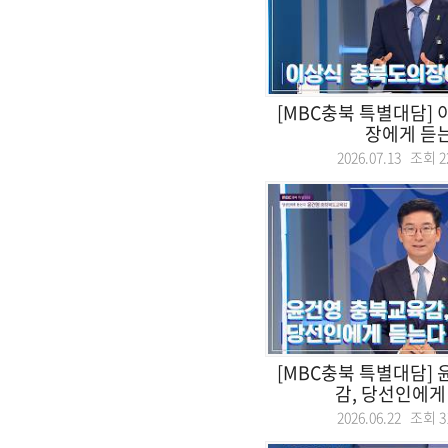
[MBC충북 특별대담]
장에게 듣
2026.07.13 조회
2
[MBC충북 특별대담]
감, 당선인에게
2026.06.22 조회
3