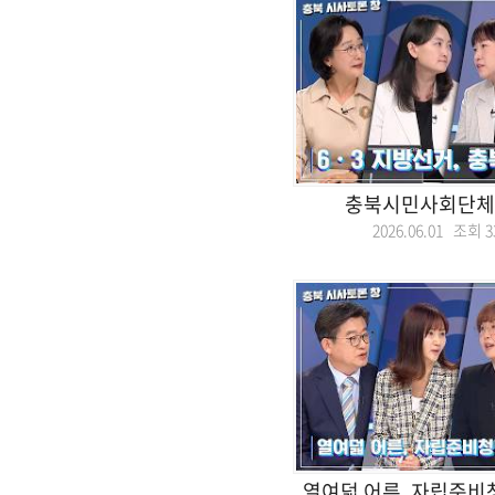
충북시민사회단체
2026.06.01 조회
3
열여덟 어른, 자립준비