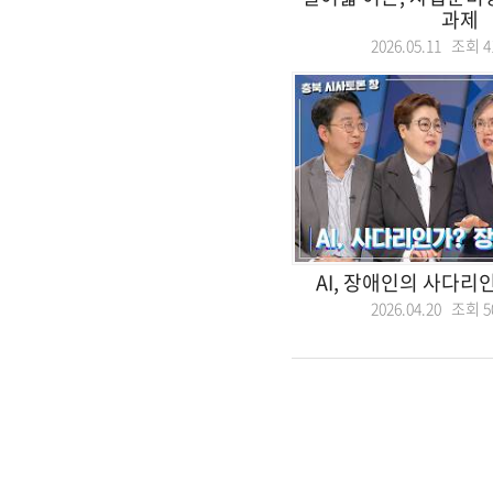
과제
2026.05.11 조회
4
AI, 장애인의 사다리
2026.04.20 조회
5