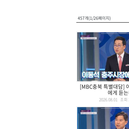
457개(1/26페이지)
[MBC충북 특별대담]
에게 듣는
2026.08.01 조회