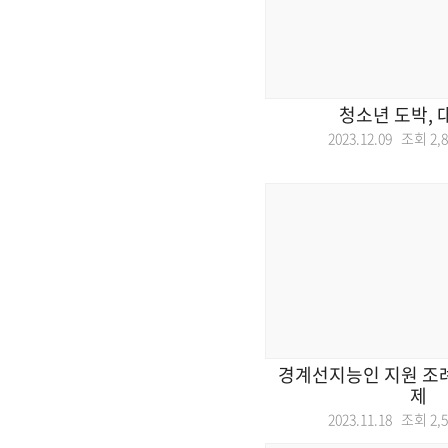
청소년 도박, 
2023.12.09 조회
2,
경계선지능인 지원 조례
제
2023.11.18 조회
2,