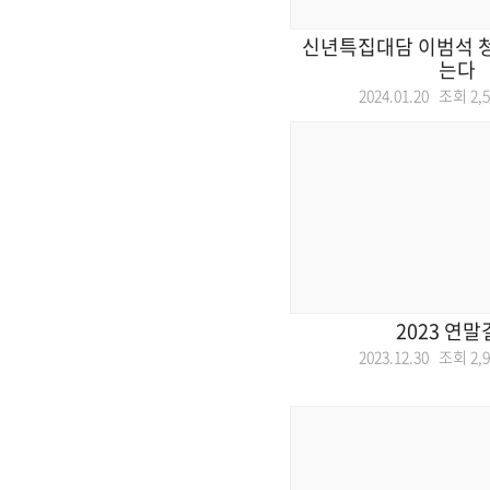
신년특집대담 이범석 
는다
2024.01.20 조회
2,
2023 연
2023.12.30 조회
2,