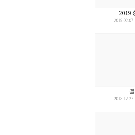
2019
2019.02.
결
2018.12.