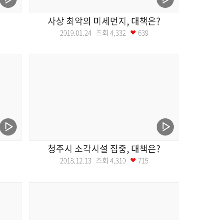
사상 최악의 미세먼지, 대책은?
2019.01.24 조회
4,332
639
청주시 소각시설 집중, 대책은?
2018.12.13 조회
4,310
715