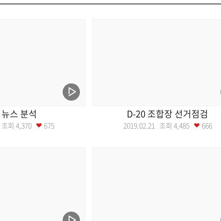
 뉴스 분석
D-20 조합장 선거점검
07 조회
4,370
675
2019.02.21 조회
4,485
666