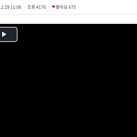
2.29 11:06
조회
4176
좋아요
675
|
|
Play
Video