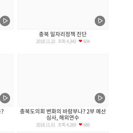
충북 일자리정책 진단
2018.11.22 조회
4,342
604
?
충북도의회 변화의 바람부나? 2부 예산
심사, 해외연수
2018.11.01 조회
4,269
686