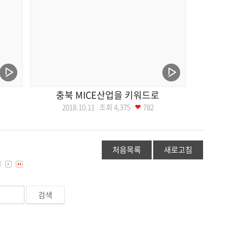
충북 MICE산업을 키워드로
2018.10.11 조회
4,375
782
처음목록
새로고침