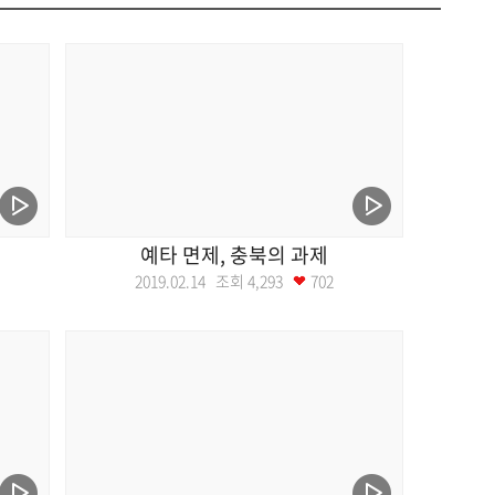
예타 면제, 충북의 과제
2019.02.14 조회
4,293
702