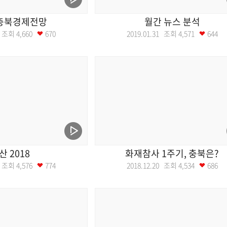
 충북경제전망
월간 뉴스 분석
07 조회
4,660
670
2019.01.31 조회
4,571
644
산 2018
화재참사 1주기, 충북은?
27 조회
4,576
774
2018.12.20 조회
4,534
686