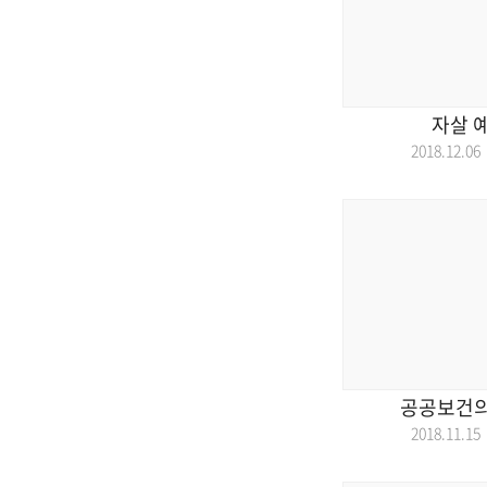
자살 
2018.12.
공공보건의
2018.11.