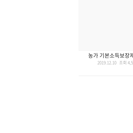
농가 기본소득보장
2019.12.10 조회
4,