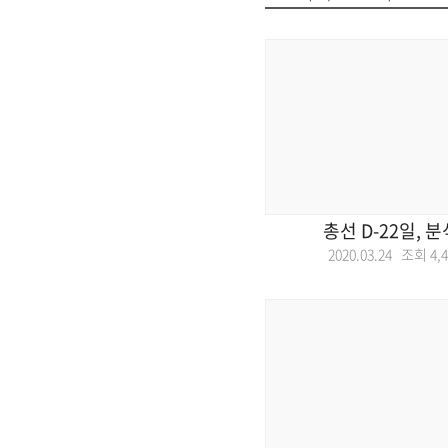
총선 D-22일, 
2020.03.24 조회
4,