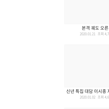
본격 궤도 오른
2020.01.21 조회
4,
신년 특집 대담 이시종
2020.01.02 조회
4,