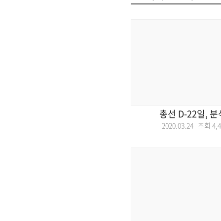
총선 D-22일, 
2020.03.24 조회
4,