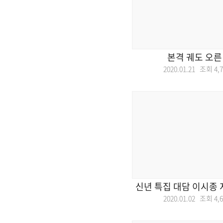
본격 궤도 오른
2020.01.21 조회
4,
신년 특집 대담 이시종
2020.01.02 조회
4,