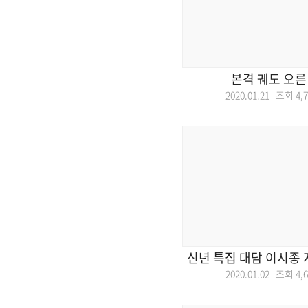
본격 궤도 오른
2020.01.21 조회
4,
신년 특집 대담 이시종
2020.01.02 조회
4,