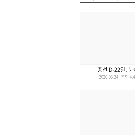
총선 D-22일, 
2020.03.24 조회
4,