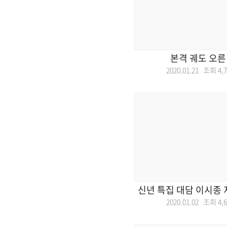
본격 궤도 오른
2020.01.21 조회
4,
신년 특집 대담 이시종
2020.01.02 조회
4,