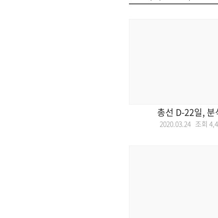
총선 D-22일, 
2020.03.24 조회
4,