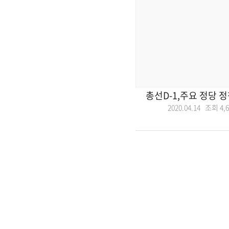
총선D-1,주요 정당 
2020.04.14 조회
4,