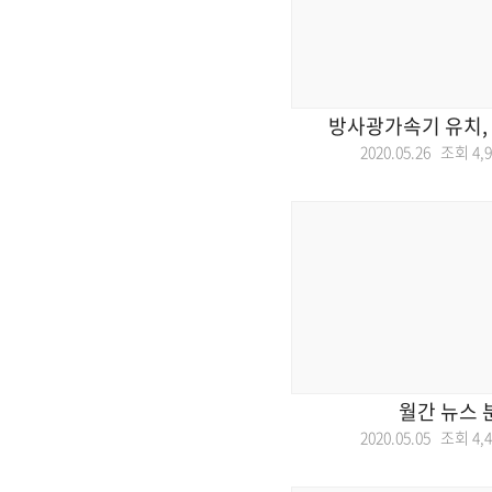
방사광가속기 유치,
2020.05.26 조회
4,
월간 뉴스 
2020.05.05 조회
4,