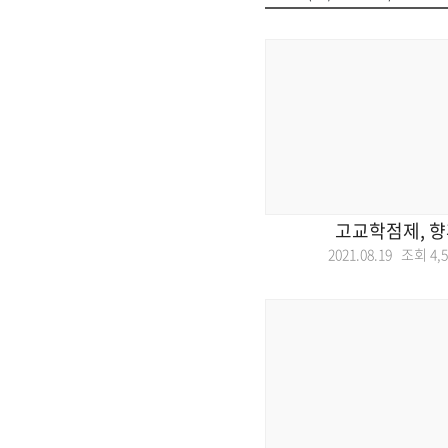
고교학점제, 향
2021.08.19 조회
4,