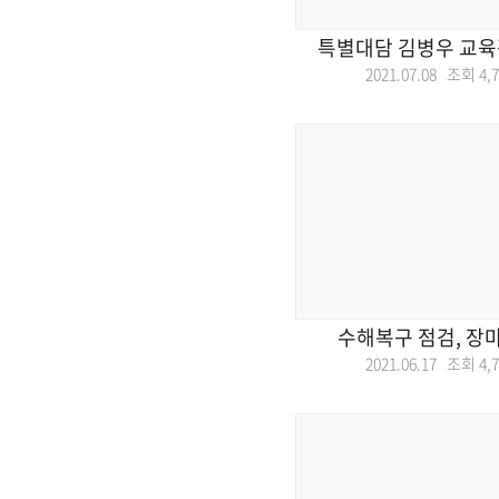
특별대담 김병우 교육
2021.07.08 조회
4,
수해복구 점검, 장
2021.06.17 조회
4,