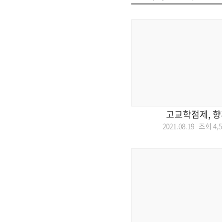
고교학점제, 향
2021.08.19 조회
4,