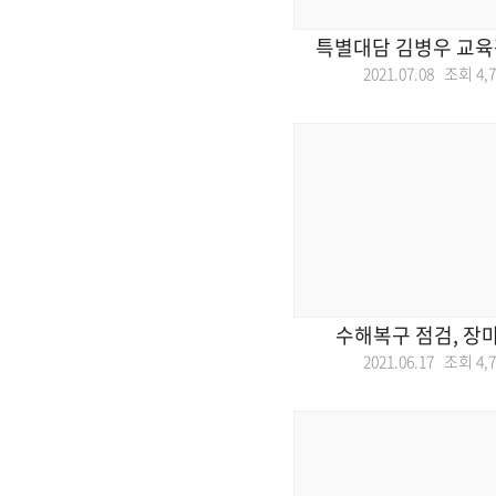
특별대담 김병우 교육
2021.07.08 조회
4,
수해복구 점검, 장
2021.06.17 조회
4,