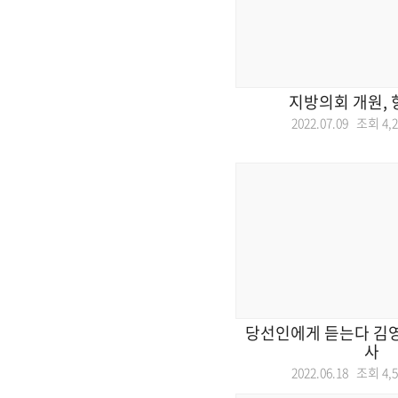
지방의회 개원, 
2022.07.09 조회
4,
당선인에게 듣는다 김
사
2022.06.18 조회
4,