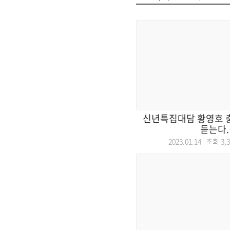
신년특집대담 황영호
듣는다.
2023.01.14 조회
3,