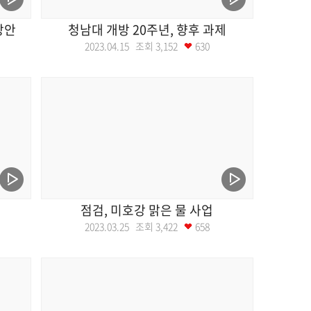
방안
청남대 개방 20주년, 향후 과제
2023.04.15 조회
3,152
630
점검, 미호강 맑은 물 사업
2023.03.25 조회
3,422
658