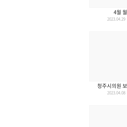
4월 
2023.04.
청주시의원 보
2023.04.