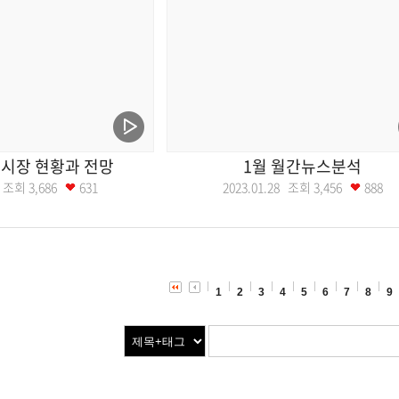
시장 현황과 전망
1월 월간뉴스분석
04 조회
3,686
631
2023.01.28 조회
3,456
888
1
2
3
4
5
6
7
8
9