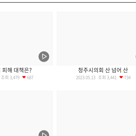
 피해 대책은?
청주시의회 산 넘어 산
20 조회
3,479
687
2023.05.13 조회
3,441
734