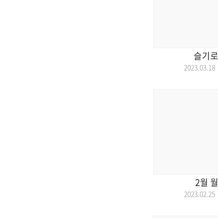
슬기로
2023.03.
2월 
2023.02.