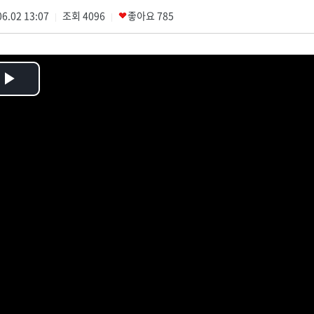
6.02 13:07
조회
4096
좋아요
785
|
|
Play
Video