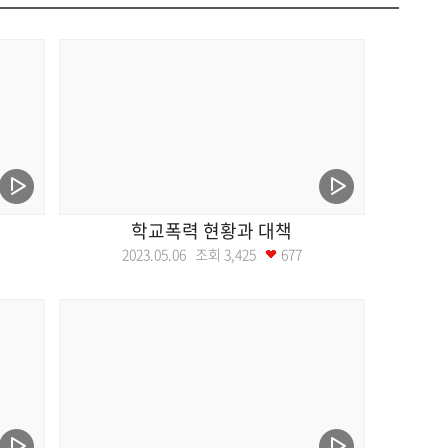
학교폭력 현황과 대책
2023.05.06 조회
3,425
677