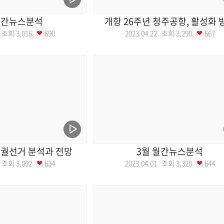
월간뉴스분석
개항 26주년 청주공항, 활성화 
29 조회
3,016
690
2023.04.22 조회
3,290
667
궐선거 분석과 전망
3월 월간뉴스분석
08 조회
3,092
634
2023.04.01 조회
3,320
644