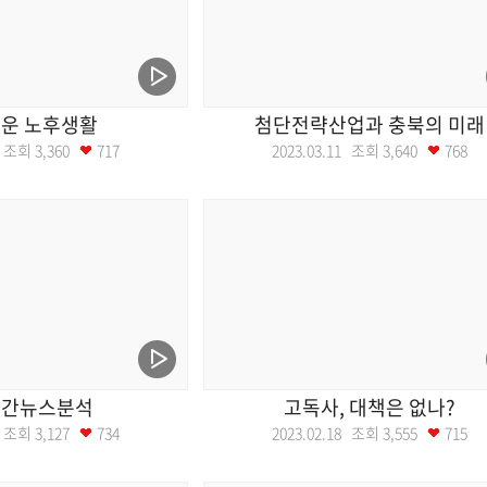
운 노후생활
첨단전략산업과 충북의 미래
18 조회
3,360
717
2023.03.11 조회
3,640
768
월간뉴스분석
고독사, 대책은 없나?
25 조회
3,127
734
2023.02.18 조회
3,555
715