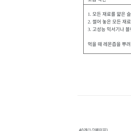
모든 재료를 얇은 
1.
썰어 놓은 모든 재료
2.
고성능 믹서기나 블
3.
먹을 때 레몬즙을 뿌려
40개(1/2페이지)