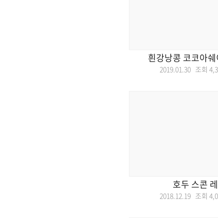
흰강낭콩 코코아쉐
2019.01.30 조회
4,
호두 스콘 
2018.12.19 조회
4,