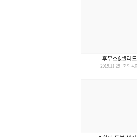
후무스&샐러드
2018.11.28 조회
4,