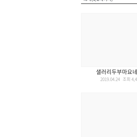
샐러리두부마요네
2019.04.24 조회
4,