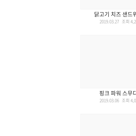
닭고기 치즈 샌드
2019.03.27 조회
4,
핑크 파워 스무
2019.03.06 조회
4,