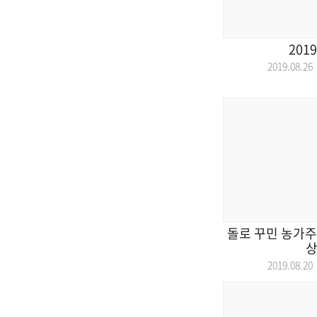
2019
2019.08.
돌로 꾸민 농가주
상
2019.08.