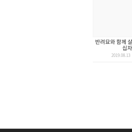
반려묘와 함께 살
십자
2019.08.