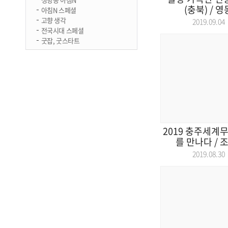
(충북) / 영
아침N 스페셜
고향 생각
2019.09.
전국시대 스페셜
굿잡, 굿스타트
2019 충주세계
를 만나다 / 
2019.08.