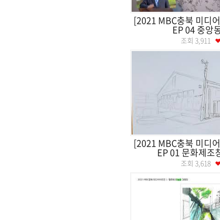
[2021 MBC충북 미디
EP 04 중
조회
3,911
[2021 MBC충북 미디
EP 01 문화제조창
조회
3,618