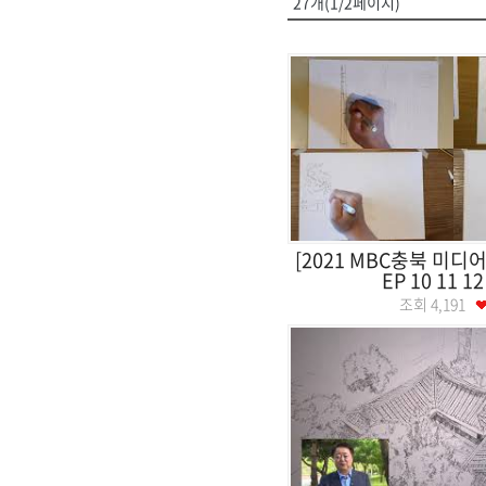
27개(1/2페이지)
[2021 MBC충북 미디
EP 10 11 12 
조회
4,191