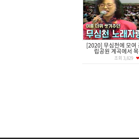
[2020] 무심천에 모여
립공원 계곡에서 목욕
조회
3,829