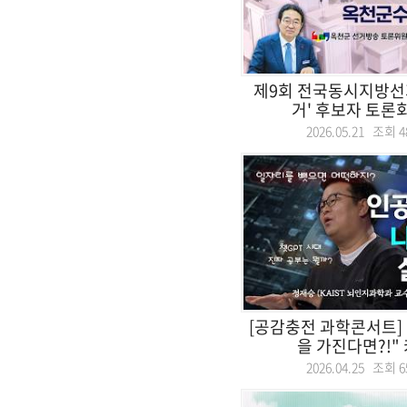
제9회 전국동시지방선
거' 후보자 토론회.
2026.05.21 조회
4
[공감충전 과학콘서트]
을 가진다면?!" 
2026.04.25 조회
6