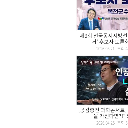
제9회 전국동시지방선
거' 후보자 토론회.
2026.05.21 조회
4
[공감충전 과학콘서트]
을 가진다면?!" 
2026.04.25 조회
6