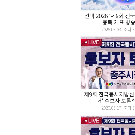
선택 2026 '제9회 
충북 개표 방송 
2026.06.03 조회
3
제9회 전국동시지방선
거' 후보자 토론회.
2026.05.27 조회
5