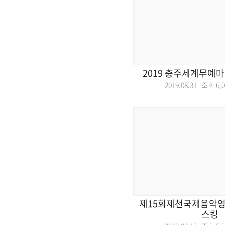
2019 충주세계무예
2019.08.31 조회
6,
제15회제천국제음악영화
스킹