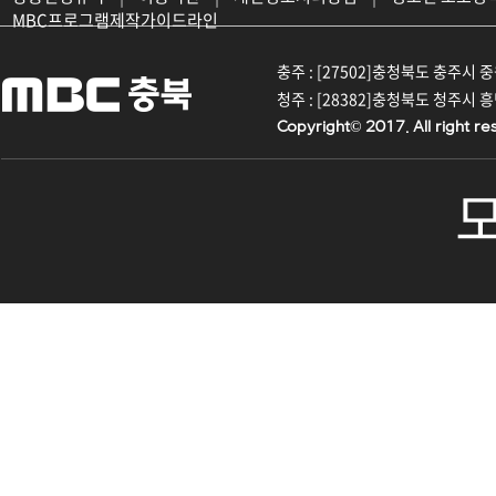
MBC프로그램제작가이드라인
충주 : [27502]충청북도 충주시 중원대
청주 : [28382]충청북도 청주시 흥덕구
Copyright© 2017. All right re