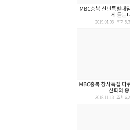
MBC충북 신년특별대담
게 듣는
2019.01.03 조회
5,
MBC충북 창사특집 다
신화의 종
2018.11.13 조회
6,