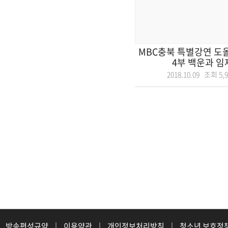
MBC충북 특별강연 도
4부 백운과 임제,
2018.10.09 조회
5,
방송편성규약
|
이용약관
|
개인정보처리방침
|
청소년 보호정