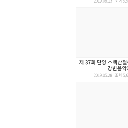
2019.08.13 조회
5,
제 37회 단양 소백산철
강변음악
2019.05.28 조회
5,