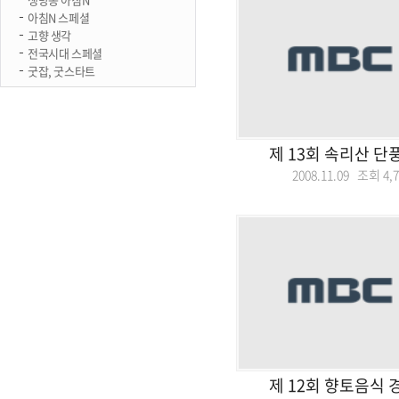
아침N 스페셜
고향 생각
전국시대 스페셜
굿잡, 굿스타트
제 13회 속리산 단
2008.11.09 조회
4,
제 12회 향토음식 