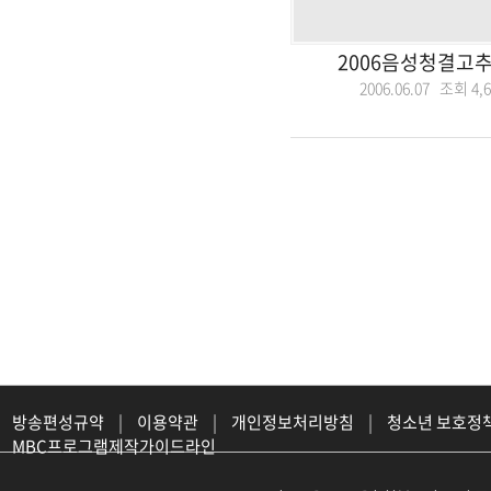
2006음성청결고
2006.06.07 조회
4,
방송편성규약
|
이용약관
|
개인정보처리방침
|
청소년 보호정
MBC프로그램제작가이드라인