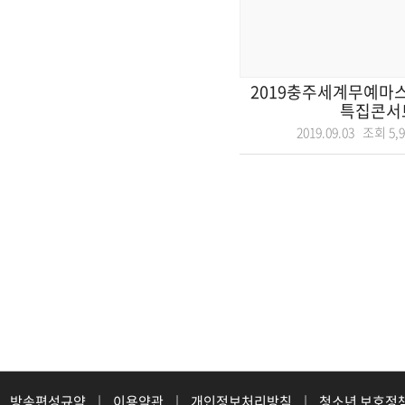
2019충주세계무예마
특집콘서
2019.09.03 조회
5,
방송편성규약
|
이용약관
|
개인정보처리방침
|
청소년 보호정