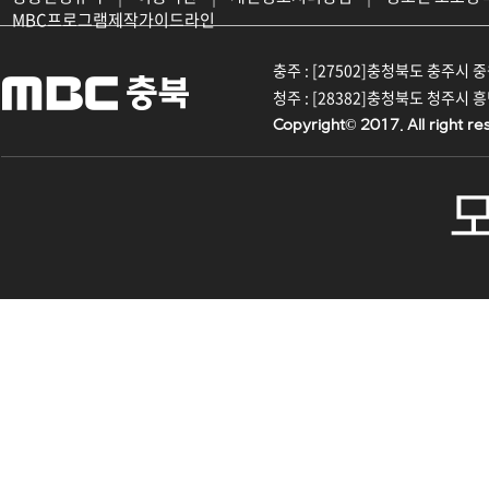
MBC프로그램제작가이드라인
충주 : [27502]충청북도 충주시 중원대
청주 : [28382]충청북도 청주시 흥덕구
Copyright© 2017. All right re