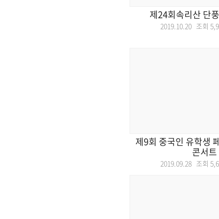
제24회속리산 단풍
2019.10.20 조회
5,
제9회 중국인 유학생 페
콘서트
2019.09.28 조회
5,