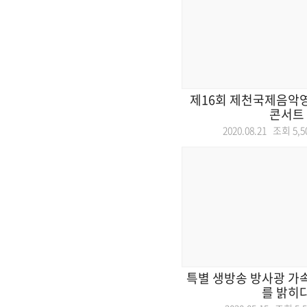
제16회 제천국제음악
콘서트
2020.08.21 조회
5,5
특별 생방송 방사광 가
를 밝히