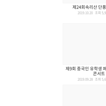
제24회속리산 단풍
2019.10.20 조회
5,
제9회 중국인 유학생 페
콘서트
2019.09.28 조회
5,