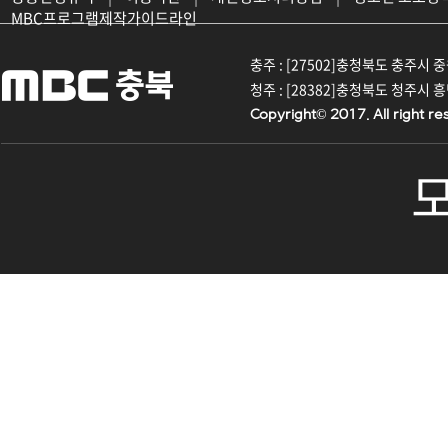
MBC프로그램제작가이드라인
충주 : [27502]충청북도 충주시 중원대
청주 : [28382]충청북도 청주시 흥덕구
Copyright© 2017. All right re