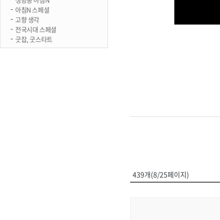
아침N 스페셜
고향 생각
전국시대 스페셜
굿잡, 굿스타트
439개(8/25페이지)