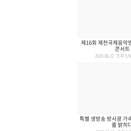
제16회 제천국제음악
콘서트
2020.08.21 조회
5,5
특별 생방송 방사광 가
를 밝히