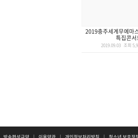
2019충주세계무예마
특집콘서
2019.09.03 조회
5,
방송편성규약
|
이용약관
|
개인정보처리방침
|
청소년 보호정