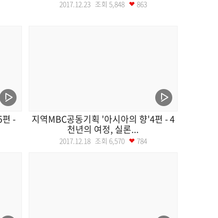
2017.12.23 조회
5,848
863
편 -
지역MBC공동기획 '아시아의 향'4편 - 4
천년의 여정, 실론...
2017.12.18 조회
6,570
784