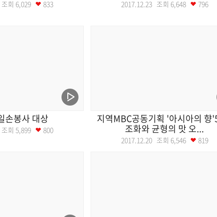
21 조회
6,029
833
2017.12.23 조회
6,648
796
일손봉사 대상
지역MBC공동기획 '아시아의 향'5
조화와 균형의 맛 오...
21 조회
5,899
800
2017.12.20 조회
6,546
819