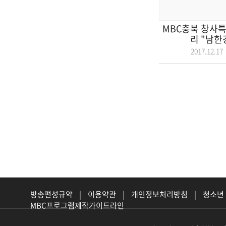
MBC충북 창사특
리 "남한강
2017.12.
방송편성규약
|
이용약관
|
개인정보처리방침
|
청소년
MBC프로그램제작가이드라인