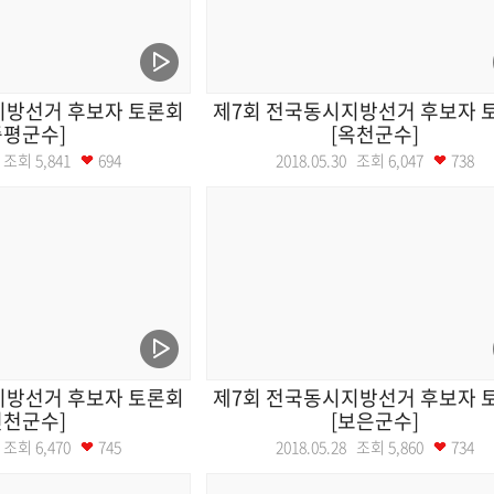
지방선거 후보자 토론회
제7회 전국동시지방선거 후보자 
증평군수]
[옥천군수]
30 조회
5,841
694
2018.05.30 조회
6,047
738
지방선거 후보자 토론회
제7회 전국동시지방선거 후보자 
진천군수]
[보은군수]
28 조회
6,470
745
2018.05.28 조회
5,860
734