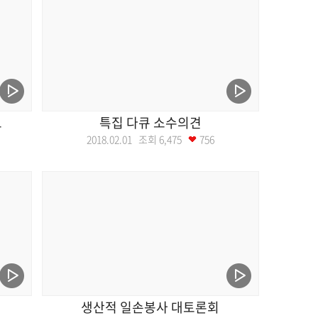
트
특집 다큐 소수의견
2018.02.01 조회
6,475
756
트
생산적 일손봉사 대토론회