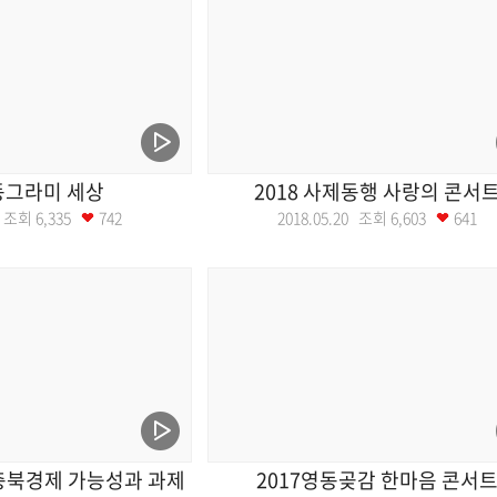
동그라미 세상
2018 사제동행 사랑의 콘서
21 조회
6,335
742
2018.05.20 조회
6,603
641
 충북경제 가능성과 과제
2017영동곶감 한마음 콘서