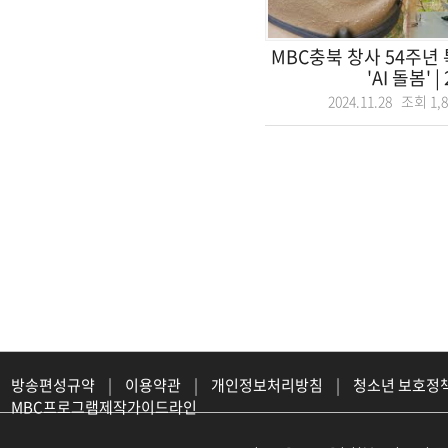
MBC충북 창사 54주년
'AI 돌봄' | 2
2024.11.28 조회
1,
방송편성규약
|
이용약관
|
개인정보처리방침
|
청소년 보호정
MBC프로그램제작가이드라인