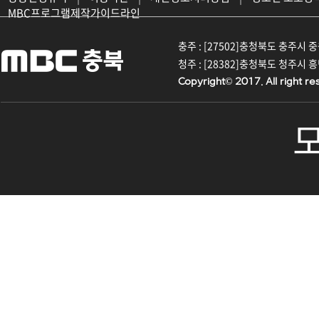
MBC프로그램제작가이드라인
충주 : [27502]충청북도 충주시 중원대
청주 : [28382]충청북도 청주시 흥덕구
Copyright© 2017. All right re