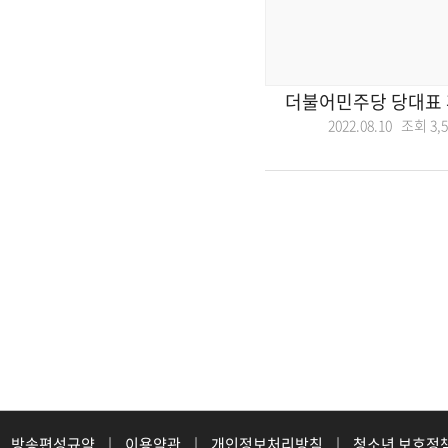
더불어민주당 당대표 
2022.08.10 조회
3,
방송편성규약
|
이용약관
|
개인정보처리방침
|
청소년 보호정