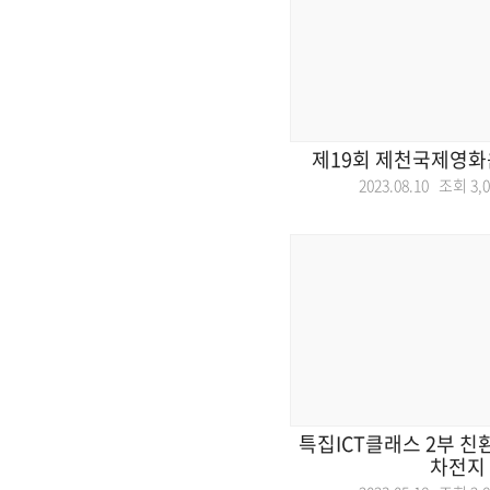
제19회 제천국제영화
2023.08.10 조회
3,
특집ICT클래스 2부 친
차전지