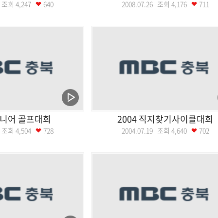
09 조회
4,247
640
2008.07.26 조회
4,176
711
주니어 골프대회
2004 직지찾기사이클대회
28 조회
4,504
728
2004.07.19 조회
4,640
702