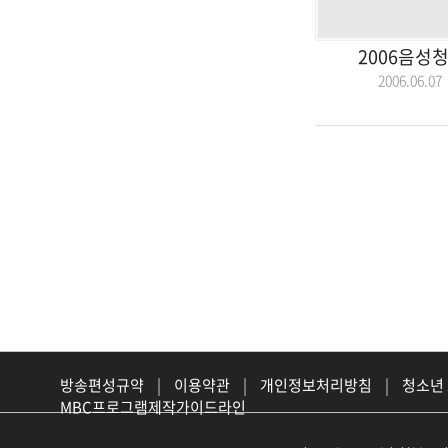
2006음성
2006.06.
방송편성규약
|
이용약관
|
개인정보처리방침
|
청소년
MBC프로그램제작가이드라인