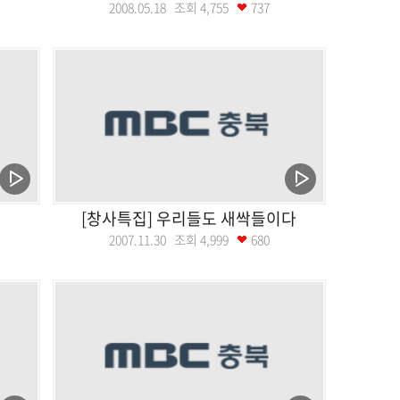
2008.05.18 조회
4,755
737
[창사특집] 우리들도 새싹들이다
2007.11.30 조회
4,999
680