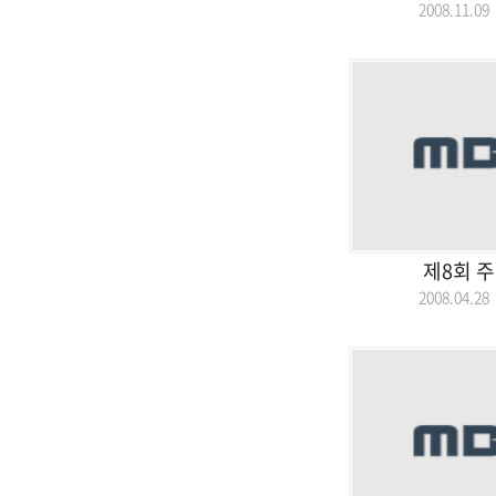
2008.11.
제8회 
2008.04.