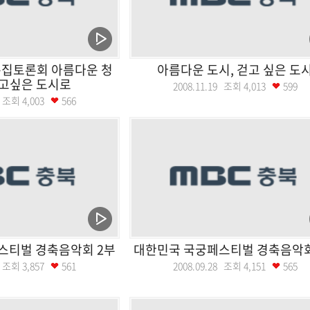
특집토론회 아름다운 청
아름다운 도시, 걷고 싶은 도
걷고싶은 도시로
2008.11.19 조회
4,013
599
28 조회
4,003
566
스티벌 경축음악회 2부
대한민국 국궁페스티벌 경축음악회
28 조회
3,857
561
2008.09.28 조회
4,151
565