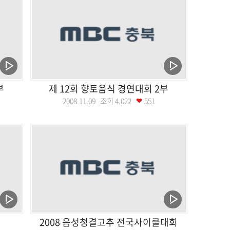
부
제 12회 향토음식 경연대회 2부
2008.11.09 조회
4,022
551
2008 음성청결고추 전국사이클대회