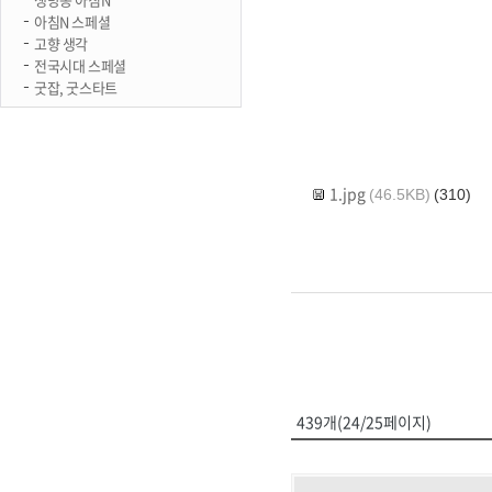
아침N 스페셜
고향 생각
전국시대 스페셜
굿잡, 굿스타트
1.jpg
(46.5KB)
(310)
439개(24/25페이지)