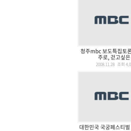
청주mbc 보도특집토론
주로, 걷고싶은
2008.11.28 조회
4,
대한민국 국궁페스티벌 