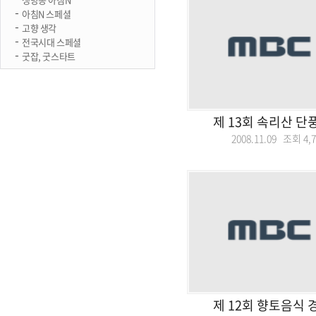
아침N 스페셜
고향 생각
전국시대 스페셜
굿잡, 굿스타트
제 13회 속리산 단
2008.11.09 조회
4,
제 12회 향토음식 