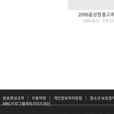
2006음성청결고
2006.06.07 조회
4,
방송편성규약
|
이용약관
|
개인정보처리방침
|
청소년 보호정
MBC프로그램제작가이드라인