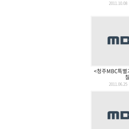
2011.10.
<청주MBC특별
2011.06.