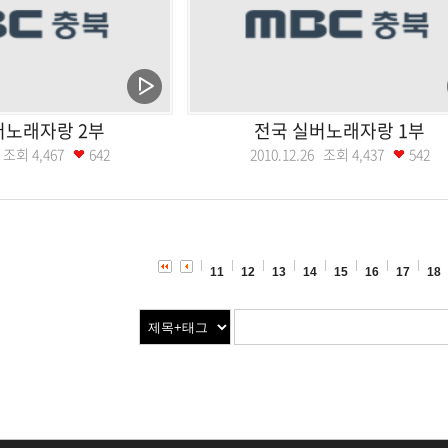
버노래자랑 2부
전국 실버노래자랑 1부
16 조회
4,467
642
2010.12.26 조회
4,437
542
11
12
13
14
15
16
17
18