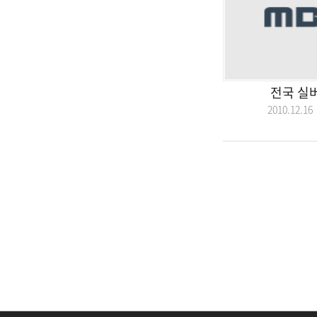
전국 실
2010.12.