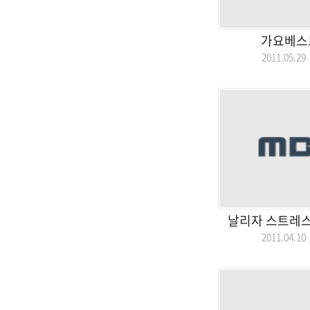
가요베스트 
2011.05.
날리자 스트레스
2011.04.