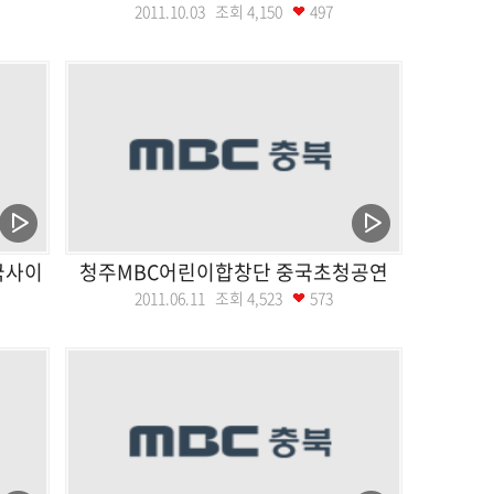
2011.10.03 조회
4,150
497
국사이
청주MBC어린이합창단 중국초청공연
2011.06.11 조회
4,523
573