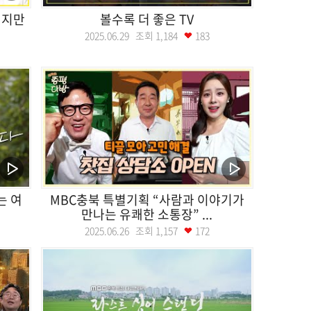
이지만
볼수록 더 좋은 TV
2025.06.29 조회
1,184
183
는 여
MBC충북 특별기획 “사람과 이야기가
만나는 유쾌한 소통장” ...
2025.06.26 조회
1,157
172