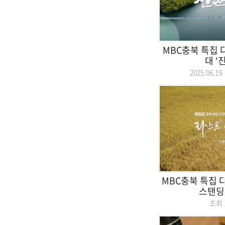
MBC충북 특집
대 ‘
2025.06.
MBC충북 특집 
스탠딩 |
조회