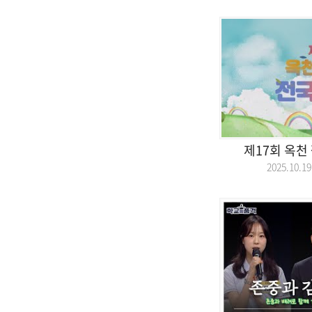
제17회 옥천
2025.10.