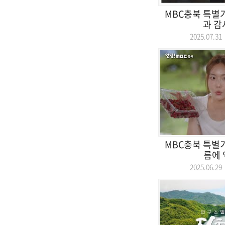
MBC충북 특별기
과 감
2025.07.
MBC충북 특별기
름에 
2025.06.