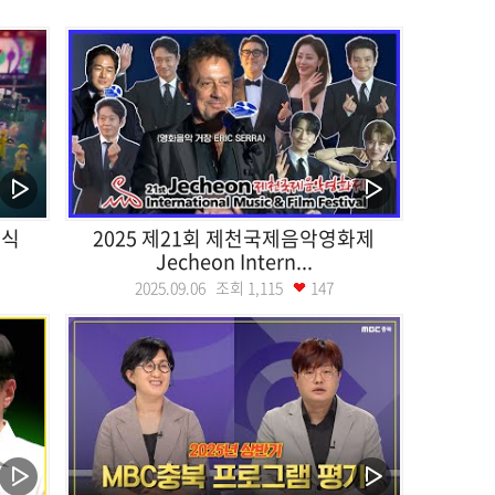
막식
2025 제21회 제천국제음악영화제
Jecheon Intern...
2025.09.06 조회
1,115
147