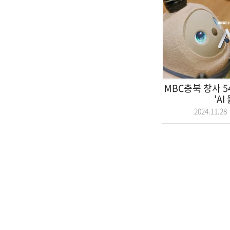
MBC충북 창사 
'AI 
2024.11.