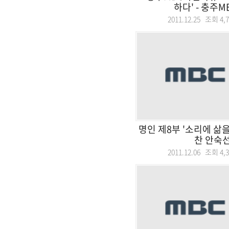
하다' - 충주MB
2011.12.25 조회
4,
명인 제8부 '소리에 삶
찬 안숙선
2011.12.06 조회
4,