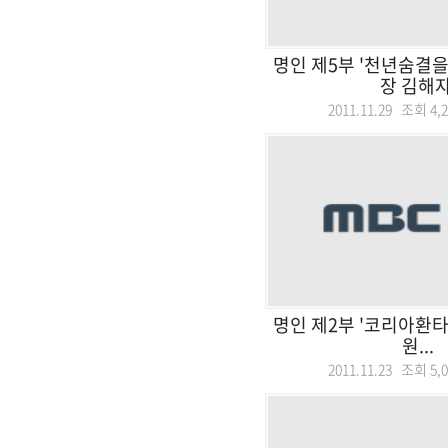
명인 제5부 '천년숨결을
장 김해자
2011.11.29 조회
4,
명인 제2부 '코리아환타
원...
2011.11.23 조회
5,