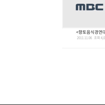
<향토음식경연대
2011.11.06 조회
4,