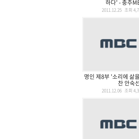
하다' - 충주MB
2011.12.25 조회
4,
명인 제8부 '소리에 삶
찬 안숙선
2011.12.06 조회
4,