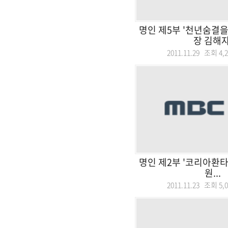
명인 제5부 '천년숨결을
장 김해자
2011.11.29 조회
4,
명인 제2부 '코리아환타
원...
2011.11.23 조회
5,