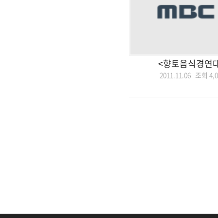
<향토음식경연대
2011.11.06 조회
4,