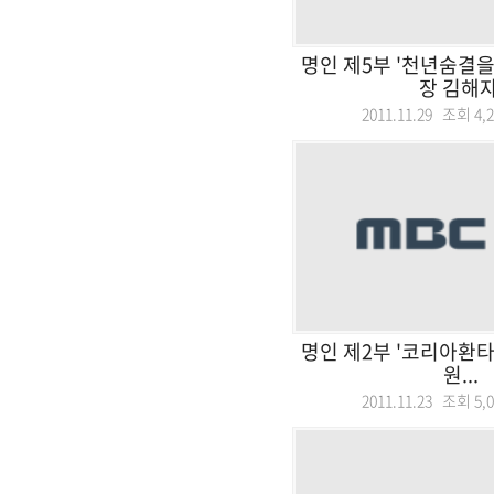
명인 제5부 '천년숨결을
장 김해자
2011.11.29 조회
4,
명인 제2부 '코리아환타
원...
2011.11.23 조회
5,