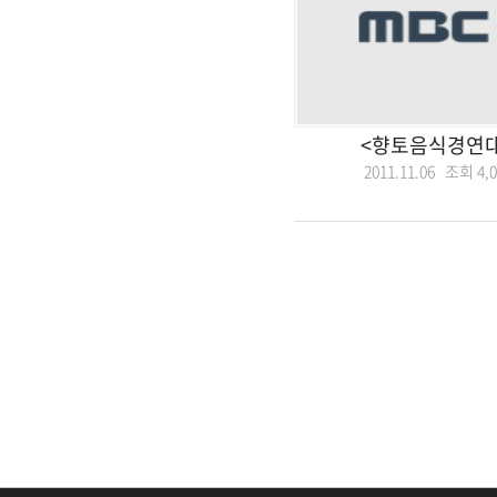
<향토음식경연대
2011.11.06 조회
4,