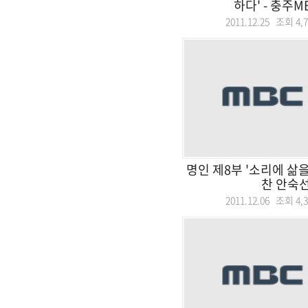
하다' - 충주MB
2011.12.25 조회
4,
명인 제8부 '소리에 삶
찬 안숙선
2011.12.06 조회
4,